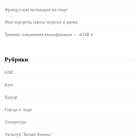
Французская мотивация на спорт
Мои портреты сквозь энергии и время
Тренинг повышения квалификации — aGSR 4
Рубрики
GSR
Блог
Будуар
Города и люди
Литература
Литклуб "Белый Феникс"