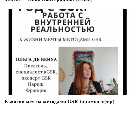
К жизни мечты методами GSR (прямой эфир)