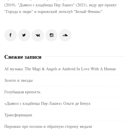
(2019), "Дьявол с кладбища Пер Лашез" (2021), веду арт-проект
"Города и люди" и парижский литклуб "Белый Феникс".
Свежие записи
AI музыка: The Magi & Angels и Android In Love With A Human
Золото и звезды
Голубацкая крепость
«Дьявол с кладбища Пер-Лашез» Ольги де Бенуа
Трансформации
Пирожки про поэзию и обратную сторону медали