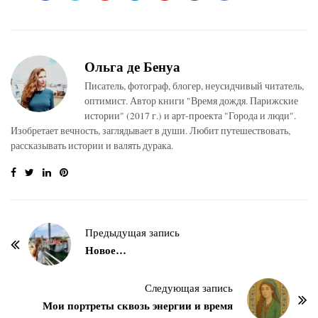
Ольга де Бенуа
Писатель, фотограф, блогер, неусидчивый читатель,
оптимист. Автор книги "Время дождя. Парижские
истории" (2017 г.) и арт-проекта "Города и люди".
Изобретает вечность, заглядывает в души. Любит путешествовать,
рассказывать истории и валять дурака.
Н
Предыдущая запись
а
Новое…
в
и
Следующая запись
г
Мои портреты сквозь энергии и время