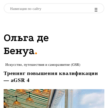
-
-
-
Навигация по сайту
Ольга де
.
Бенуа
Искусство, путешествия и саморазвитие (GSR)
Тренинг повышения квалификации
— aGSR 4