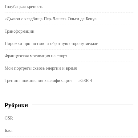
Голубацкая крепость
«Дьявол с кладбища Пер-Лашез» Ольги де Бенуа
Трансформации
Пирожки про поэзию и обратную сторону медали
Французская мотивация на спорт
Мои портреты сквозь энергии и время
Тренинг повышения квалификации — aGSR 4
Рубрики
GSR
Блог