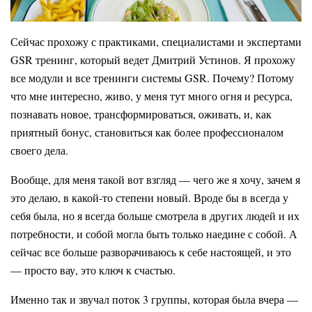
Сейчас прохожу с практиками, специалистами и экспертами
GSR тренинг, который ведет Дмитрий Устинов. Я прохожу
все модули и все тренинги системы GSR. Почему? Потому
что мне интересно, живо, у меня тут много огня и ресурса,
познавать новое, трансформироваться, оживать, и, как
приятный бонус, становиться как более профессионалом
своего дела.
Вообще, для меня такой вот взгляд — чего же я хочу, зачем я
это делаю, в какой-то степени новый. Вроде бы в всегда у
себя была, но я всегда больше смотрела в других людей и их
потребности, и собой могла быть только наедине с собой. А
сейчас все больше разворачиваюсь к себе настоящей, и это
— просто вау, это ключ к счастью.
Именно так и звучал поток 3 группы, которая была вчера —