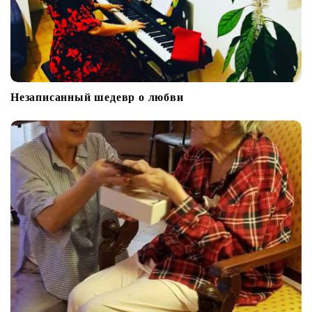
Незаписанный шедевр о любви