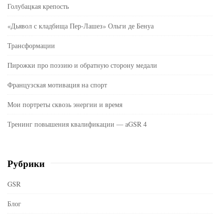
Голубацкая крепость
«Дьявол с кладбища Пер-Лашез» Ольги де Бенуа
Трансформации
Пирожки про поэзию и обратную сторону медали
Французская мотивация на спорт
Мои портреты сквозь энергии и время
Тренинг повышения квалификации — aGSR 4
Рубрики
GSR
Блог