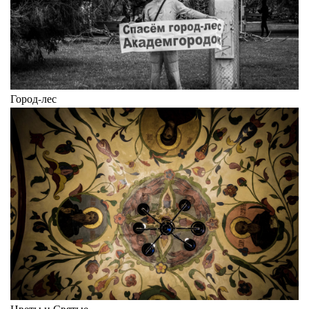
Город-лес
Цветы и Святые