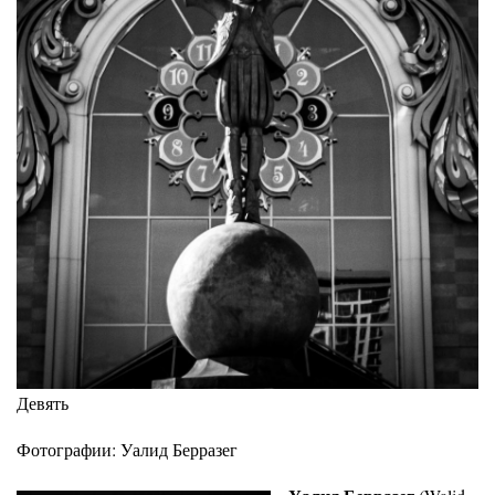
Девять
Фотографии: Уалид Берразег