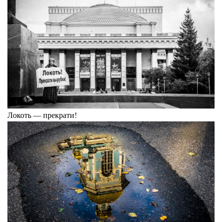
Локоть — прекрати!