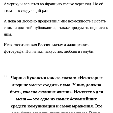
Америку и вернется во Францию только через год. Но об
этом — в следующий раз.
А пока он любезно предоставил мне возможность выбрать
снимки для этой публикации, а также придумать подписи к
ним.
Россия глазами алжирского
Итак, экзотическая
фотографа.
Политика, искусство, любовь и голуби.
Чарльз Буковски как-то сказал: «Некоторые
люди не умеют сходить с ума. У них, должно
быть, ужасно скучные жизни». Искусство для
меня — это одно из самых безумнейших
средств комуникации и самовыражения. Это
как будто оголять душу перед миром. Вот я,