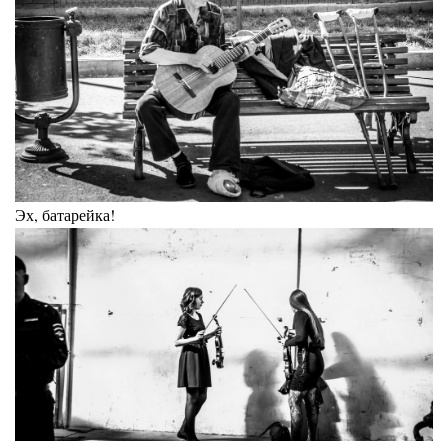
Эх, батарейка!