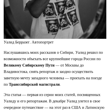
Уалид Берразег. Автопортрет
Наслушавшись моих рассказов о Сибири, Уалид решил по
возможности объехать все крупнейшие города России по
Великому Сибирскому Пути
— от Москвы до
Владивостока, снять репортаж и заодно осуществить
заветную мечту западного человека — проехать на поезде
Транссибирской магистрали
по
.
Эта статья — первая из серии моих статей, посвященных
Уалиду и его репортажам. В декабре Уалид улетел в свое
очередное путешествие — на этот раз в США и Латинскую