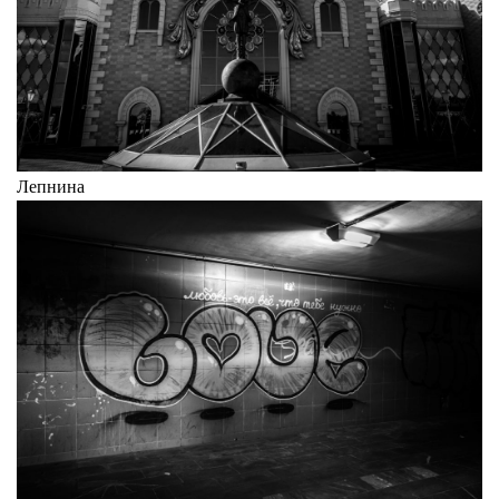
Лепнина