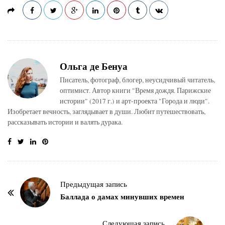
Ольга де Бенуа
Писатель, фотограф, блогер, неусидчивый читатель,
оптимист. Автор книги "Время дождя. Парижские
истории" (2017 г.) и арт-проекта "Города и люди".
Изобретает вечность, заглядывает в души. Любит путешествовать,
рассказывать истории и валять дурака.
Н
Предыдущая запись
а
Баллада о дамах минувших времен
в
и
Следующая запись