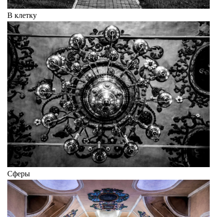
В клетку
Сферы