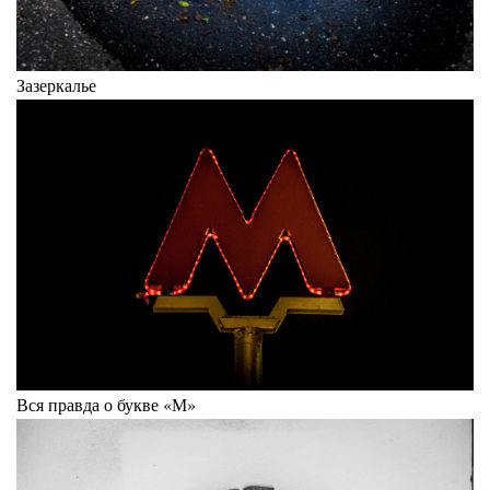
Зазеркалье
Вся правда о букве «М»