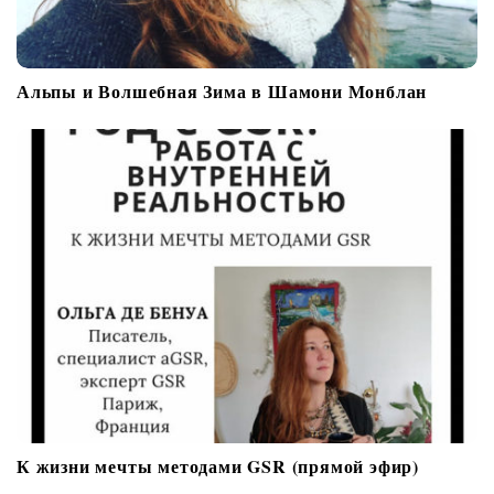
Альпы и Волшебная Зима в Шамони Монблан
К жизни мечты методами GSR (прямой эфир)