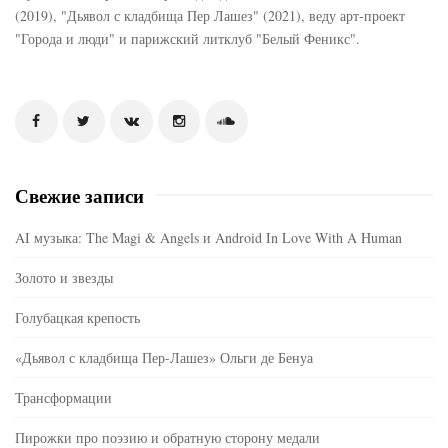
(2019), "Дьявол с кладбища Пер Лашез" (2021), веду арт-проект
"Города и люди" и парижский литклуб "Белый Феникс".
Свежие записи
AI музыка: The Magi & Angels и Android In Love With A Human
Золото и звезды
Голубацкая крепость
«Дьявол с кладбища Пер-Лашез» Ольги де Бенуа
Трансформации
Пирожки про поэзию и обратную сторону медали