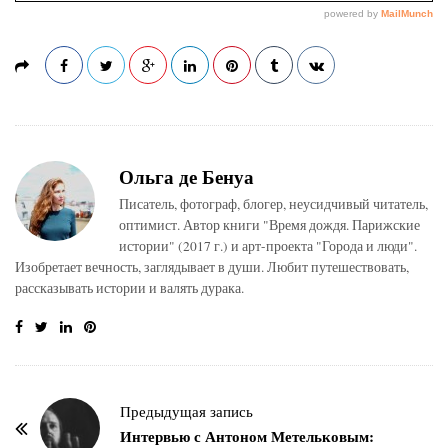
Ольга де Бенуа
Писатель, фотограф, блогер, неусидчивый читатель,
оптимист. Автор книги "Время дождя. Парижские
истории" (2017 г.) и арт-проекта "Города и люди".
Изобретает вечность, заглядывает в души. Любит путешествовать,
рассказывать истории и валять дурака.
Н
Предыдущая запись
а
Интервью с Антоном Метельковым: