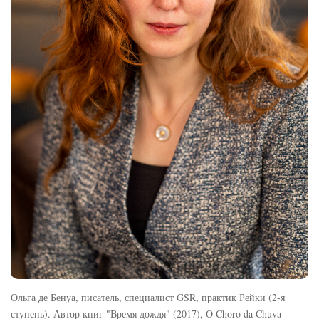
Ольга де Бенуа, писатель, специалист GSR, практик Рейки (2-я
ступень). Автор книг "Время дождя" (2017), O Choro da Chuva