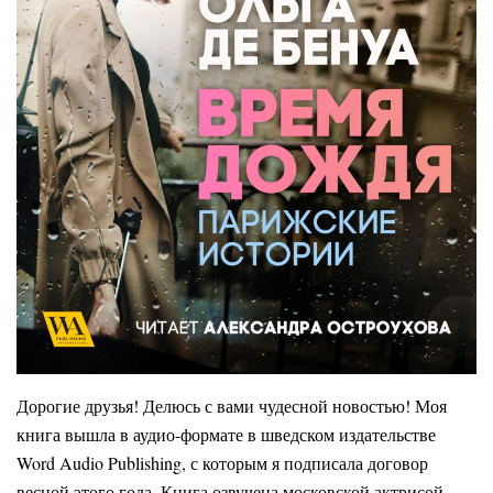
Дорогие друзья! Делюсь с вами чудесной новостью! Моя
книга вышла в аудио-формате в шведском издательстве
Word Audio Publishing, с которым я подписала договор
весной этого года. Книга озвучена московской актрисой