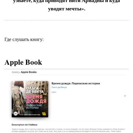
узнаете, куда приводят нити Ариадны и куда
уводят мечты».
Где слушать книгу:
Apple Book