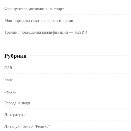
Французская мотивация на спорт
Мои портреты сквозь энергии и время
Тренинг повышения квалификации — aGSR 4
Рубрики
GSR
Блог
Будуар
Города и люди
Литература
Литклуб "Белый Феникс"