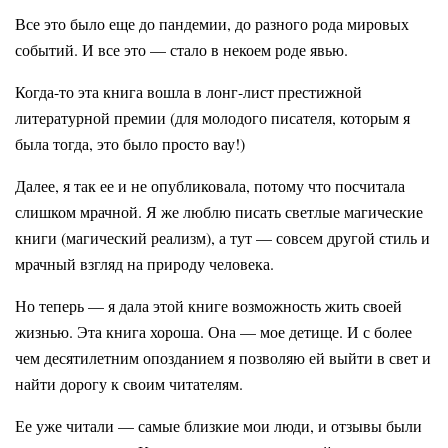
Все это было еще до пандемии, до разного рода мировых
событий. И все это — стало в некоем роде явью.
Когда-то эта книга вошла в лонг-лист престижной
литературной премии (для молодого писателя, которым я
была тогда, это было просто вау!)
Далее, я так ее и не опубликовала, потому что посчитала
слишком мрачной. Я же люблю писать светлые магические
книги (магический реализм), а тут — совсем другой стиль и
мрачный взгляд на природу человека.
Но теперь — я дала этой книге возможность жить своей
жизнью. Эта книга хороша. Она — мое детище. И с более
чем десятилетним опозданием я позволяю ей выйти в свет и
найти дорогу к своим читателям.
Ее уже читали — самые близкие мои люди, и отзывы были