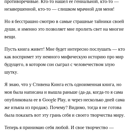
противоречивые. Кто-то нашел ее гениальной, кто-то —
незавершенной, кто-то — слишком мрачной для меня!
Но я бесстрашно смотрю в самые страшные тайники своей
души, и именно это позволяет мне пролить свет на многие
вещи.
Пусть книга живет! Мне будет интересно послушать — кто
как воспримет эту немного мифическую историю про мир
будущего, в котором сон сыграл с человечеством злую
шутку.
Я знаю, что у Стивена Кинга есть одноименная книга, но
моя была написана и вышла раньше (да-да, когда-то я сама
опубликовала ее в Google Play, и через несколько дней сама
же изъяла из продаж). Почему? Видимо, тогда я не готова
была показать вот эту грань себя и своего творчества миру.
Теперь я принимаю себя любой. И свое творчество —