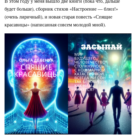
В этом году у меня вышло две книги (пока что, дальше
будет больше), сборник стихов «Настроение — блюз!»
(очень лиричный), и новая старая повесть «Спящие
красавицы» (написанная совсем молодой мной).