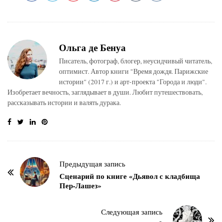
Ольга де Бенуа
Писатель, фотограф, блогер, неусидчивый читатель,
оптимист. Автор книги "Время дождя. Парижские
истории" (2017 г.) и арт-проекта "Города и люди".
Изобретает вечность, заглядывает в души. Любит путешествовать,
рассказывать истории и валять дурака.
Н
Предыдущая запись
а
Сценарий по книге «Дьявол с кладбища
Пер-Лашез»
в
и
г
Следующая запись