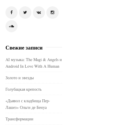
Свежие записи
AI музыка: The Magi & Angels и
Android In Love With A Human
Золото и звезды
Голубацкая крепость
«Дьявол с кладбища Пер-
Лашез» Ольги де Бенуа
Трансформации