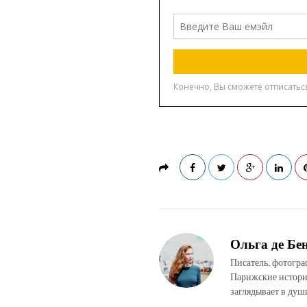
Ольга де Бе
Писатель, фотогра
Парижские истории
заглядывает в душ