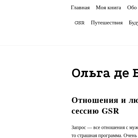
Главная
Моя книга
Обо
GSR
Путешествия
Буд
Ольга де 
Отношения и лю
сессию GSR
Запрос — все отношения с мужч
то страшная программа. Очень 