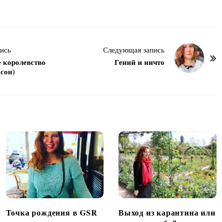
ись
Следующая запись
 королевство
Гений и ничто
сон)
Точка рождения в GSR
Выход из карантина или