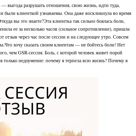
а — выгода разрушать отношения, свою жизнь, идти туда,
ии были клиенткой узнаваемы. Она даже воскликнула во время
Откуда вы это знаете?Эта клиентка так сильно боялась боли,
менила ее за несколько часов (сильное сопротивление), пришла
от отзыв через час после сессии и на следующее утро. Совсем
а.Что хочу сказать своим клиентам — не бойтесь боли! Нет
ого, чем GSR-сессия. Боль, с которой человек живет порой
ся только недоумение: почему я терпела всю жизнь? Почему я