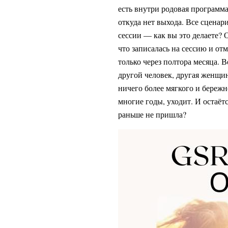
есть внутри родовая программ
откуда нет выхода. Все сценар
сессии — как вы это делаете? 
что записалась на сессию и от
только через полтора месяца. В
другой человек, другая женщин
ничего более мягкого и бережн
многие годы, уходит. И остаёт
раньше не пришла?