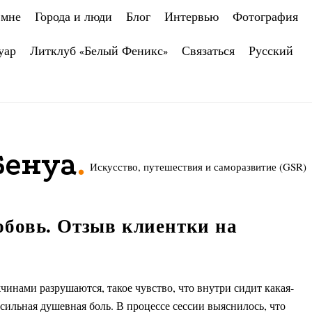
 мне
Города и люди
Блог
Интервью
Фотография
уар
Литклуб «Белый Феникс»
Связаться
Русский
.
Бенуа
Искусство, путешествия и саморазвитие (GSR)
бовь. Отзыв клиентки на
инами разрушаются, такое чувство, что внутри сидит какая-
сильная душевная боль. В процессе сессии выяснилось, что