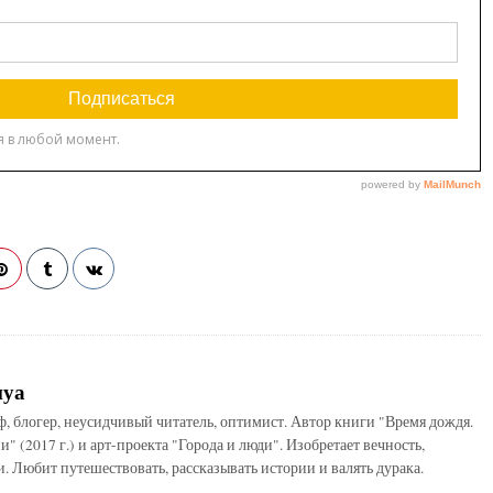
нуа
ф, блогер, неусидчивый читатель, оптимист. Автор книги "Время дождя.
" (2017 г.) и арт-проекта "Города и люди". Изобретает вечность,
и. Любит путешествовать, рассказывать истории и валять дурака.