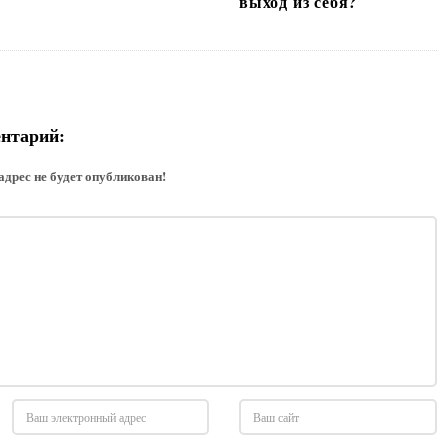
выход из себя?
ентарий:
адрес не будет опубликован!