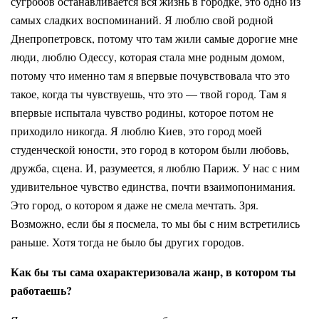
сугробов останавливается вся жизнь в городке, это одно из
самых сладких воспоминаний. Я люблю свой родной
Днепропетровск, потому что там жили самые дорогие мне
люди, люблю Одессу, которая стала мне родным домом,
потому что именно там я впервые почувствовала что это
такое, когда ты чувствуешь, что это — твой город. Там я
впервые испытала чувство родины, которое потом не
приходило никогда. Я люблю Киев, это город моей
студенческой юности, это город в котором были любовь,
дружба, сцена. И, разумеется, я люблю Париж. У нас с ним
удивительное чувство единства, почти взаимопонимания.
Это город, о котором я даже не смела мечтать. Зря.
Возможно, если бы я посмела, то мы бы с ним встретились
раньше. Хотя тогда не было бы других городов.
Как бы ты сама охарактеризовала жанр, в котором ты
работаешь?