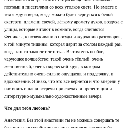
поэтами и писателями со всех уголков света. Но вместе с
тем я жду и верю, когда можно будет вернуться к белой
скатерти, пламени свечей, лёгкому аромату духов, воздуха с
улицы, которые витают в комнате, когда слетаются
Фениксы, к позвякиванию посуды и журчанию разговоров,
к той минуте тишины, которая царит за столом каждый раз,
когда кто-то закончит читать… В этом есть особое,
чарующее волшебство: такой очень тёплый, очень
женственный, очень творческий круг, в котором
действительно очень сильно ощущаешь и поддержку, и
вдохновение. Я знаю, что это всё вернётся и что впереди у
нас опять и наши встречи при свечах, и презентации и
литературно-музыкально-художественные вечера.
Что для тебя любовь?
Анастезия. Без этой анастезии ты не можешь совершать те
безумства, те геройские подвиги, которые делают тебя