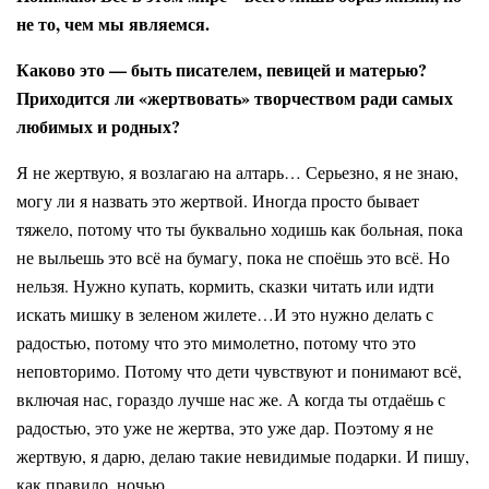
не то, чем мы являемся.
Каково это — быть писателем, певицей и матерью?
Приходится ли «жертвовать» творчеством ради самых
любимых и родных?
Я не жертвую, я возлагаю на алтарь… Серьезно, я не знаю,
могу ли я назвать это жертвой. Иногда просто бывает
тяжело, потому что ты буквально ходишь как больная, пока
не выльешь это всё на бумагу, пока не споёшь это всё. Но
нельзя. Нужно купать, кормить, сказки читать или идти
искать мишку в зеленом жилете…И это нужно делать с
радостью, потому что это мимолетно, потому что это
неповторимо. Потому что дети чувствуют и понимают всё,
включая нас, гораздо лучше нас же. А когда ты отдаёшь с
радостью, это уже не жертва, это уже дар. Поэтому я не
жертвую, я дарю, делаю такие невидимые подарки. И пишу,
как правило, ночью.