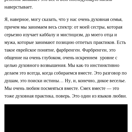
наверстывает.
Я, наверное, могу сказать, что у нас очень духовная семья,
причем мы занимаем весь спектр: от моей сестры, которая
серьезно изучает каббалу и мистицизм, до моего отца и
мужа, которые занимают позицию отпетых практиков. Есть
такое еврейское понятие, фарбренген. Фарбренген, это
общение на очень глубоком, очень искреннем уровне с
целью духовного возвышения. Мы как-то инстинктивно
делаем это всегда, когда собираемся вместе. Это разговор по
душам, это поиски истины… Ну, и, конечно, дикое веселье.
Мы очень любим посмеяться вместе. Смех вместе — это
тоже духовная практика, поверь. Это один из языков любви.