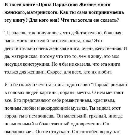
В твоей книге «Проза Парижской Жизни» много
женского, материнского. Как ты сама воспринимаешь
эту книгу? Для кого она? Что ты хотела ею сказать?
Ты знаешь, так получилось, что действительно, большая
часть моих читателей читательницы, хаха! Это
действительно очень женская книга, очень женственная. И
да, материнская, потому что это то, чем я живу, это моя
несущая конструкция. Но я бы не сказала, что эта книга
только для женщин. Скорее, для всех, кто их любит.
Я тебе скажу о чем эта книга: одно слово “Париж” рождает
в головах людей картины, образы, мечты. О нем мечтают
все. Его представляют себе романтичным, красивым,
полным любви и аккордеонной музыки. Ты видела этот
город, ты в нем живешь. Он маленький, грязный, иногда
невыносимый и божественный одновременно. Он
околдовывает. Он не отпускает. Он способен вернуть к