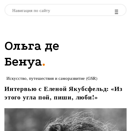
-
-
-
Навигация по сайту
Ольга де
.
Бенуа
Искусство, путешествия и саморазвитие (GSR)
Интервью с Еленой Якубсфельд: «Из
этого угла пой, пиши, люби!»