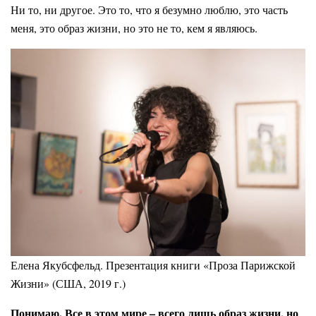
Ни то, ни другое. Это то, что я безумно люблю, это часть
меня, это образ жизни, но это не то, кем я являюсь.
Елена Якубсфельд. Презентация книги «Проза Парижской
Жизни» (США, 2019 г.)
Понимаю. Все в этом мире – всего лишь образ жизни, но