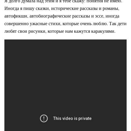
Я долго думала над этим и я тебе скажу: понятия не имею.
Иногда я пишу сказки, исторические рассказы и романы,
автофикшн, автобиографические рассказы и эссе, иногда
совершенно ужасные стихи, которые очень люблю. Так дети
любят свои рисунки, которые нам кажутся каракулями.