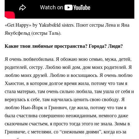
«Get Happy» by Yakubsfeld sisters. Поют сестры Лена и Яна
Якубсфельд (сестры Таль).
Какие твои любимые пространства? Города? Люди?
Я очень любвеобильна. Я обожаю мою семью, мужа, детей,
родителей, сестру. Люблю мой дом, дом моих родителей. Я
люблю моих друзей. Люблю и восхищаюсь. Я очень люблю
Хьюстон, в котором долгое время жила, потому что там я
стала матерью, там очень сильно любила, там ушла от себя и
вернулась к себе, там научилась ценить свою свободу. Я
люблю Нью-Йорк и Гринвич, где жила, потому что там я
была счастлива совершенно неожиданным, немного даже
сказочным счастьем, я просто тогда этого не знала. Зимы в
Гринвиче, с метелями, со “снежными днями”, когда из-за