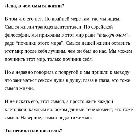
Лена, в чем смысл жизни?
В том что его нет. По крайней мере там, где мы ищем.
Смысл жизни трансцендентентален. По еврейской
философии, мы приходим в этот мир ради
“тиккун олам”
,
ради “починки этого мира”. Смысл нашей жизни оставить
этот мир после себя лучшим, чем он был до нас. Мы можем
починить этот мир, только починив себя.
Но я недавно говорила с подругой и мы пришли к выводу,
что заниматься сексом душа в душу, глаза в глаза, это тоже
смысл жизни.
И не искать его, этот смысл, а просто жить каждой
клеточкой, каждым волоском данный тебе момент, это тоже
смысл. Наверное, самый недостижимый.
Ты певица или писатель?