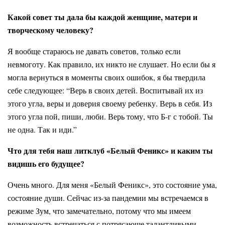
Какой совет ты дала бы каждой женщине, матери и
творческому человеку?
Я вообще стараюсь не давать советов, только если
невмоготу. Как правило, их никто не слушает. Но если бы я
могла вернуться в моменты своих ошибок, я бы твердила
себе следующее: “Верь в своих детей. Воспитывай их из
этого угла, веры и доверия своему ребенку. Верь в себя. Из
этого угла пой, пиши, люби. Верь тому, что Б-г с тобой. Ты
не одна. Так и иди.”
Что для тебя наш литклуб «Белый Феникс» и каким ты
видишь его будущее?
Очень много. Для меня «Белый Феникс», это состояние ума,
состояние души. Сейчас из-за пандемии мы встречаемся в
режиме Зум, что замечательно, потому что мы имеем
возможность встречаться с потрясающе талантливыми