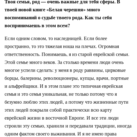
Твоя семья, род — очень важные для тебя сферы. В
твоей новой книге «Белая черешня» много
воспоминаний о судьбе твоего рода. Как ты себя
воспринимаешь в этом всем?
Если одним словом, то наследницей. Если более
пространно, то это тяжелая ноша на плечах. Огромная
ответственность. Понимаешь, я из старой еврейской семьи.
Этой семье много веков. За столько времени люди очень
многое успели сделать: у меня в роду раввины, цирковые
борцы, балерины, революционеры, купцы, врачи, портные
и альфрейщики. И в этом плане это типичная еврейская
семья и это семья уникальная, не только потому что я
безумно люблю этих людей, а потому что жизненные пути
этих людей покрыли собой практически всю карту
еврейской жизни в восточной Европе. И все эти люди
строили эту семью, хранили и передавали традиции, иногда
одним фактом своего выживания. И я не имею права