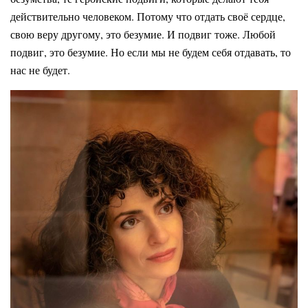
действительно человеком. Потому что отдать своё сердце,
свою веру другому, это безумие. И подвиг тоже. Любой
подвиг, это безумие. Но если мы не будем себя отдавать, то
нас не будет.