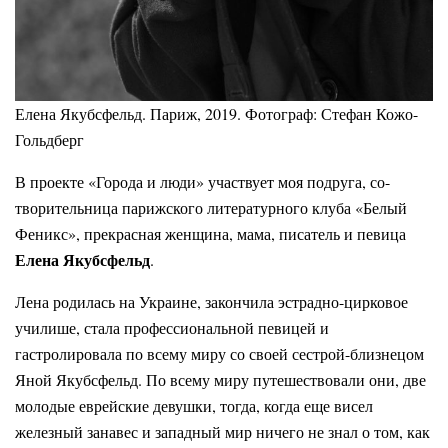
Елена Якубсфельд. Париж, 2019. Фотограф: Стефан Кожо-
Гольдберг
В проекте
«Города и люди»
участвует моя подруга, со-
творительница парижского литературного клуба «Белый
Феникс», прекрасная женщина, мама, писатель и певица
Елена Якубсфельд
.
Лена родилась на Украине, закончила эстрадно-цирковое
училише, стала профессиональной певицей и
гастролировала по всему миру со своей сестрой-близнецом
Яной Якубсфельд. По всему миру путешествовали они, две
молодые еврейские девушки, тогда, когда еще висел
железный занавес и западный мир ничего не знал о том, как