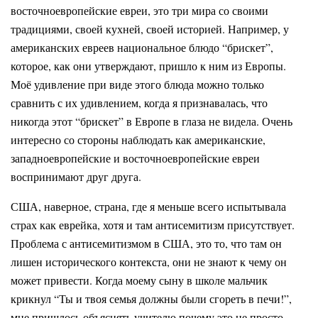
восточноевропейские евреи, это три мира со своими
традициями, своей кухней, своей историей. Например, у
американских евреев национальное блюдо “брискет”,
которое, как они утверждают, пришло к ним из Европы.
Моё удивление при виде этого блюда можно только
сравнить с их удивлением, когда я признавалась, что
никогда этот “брискет” в Европе в глаза не видела. Очень
интересно со стороны наблюдать как американские,
западноевропейские и восточноевропейские евреи
воспринимают друг друга.
США, наверное, страна, где я меньше всего испытывала
страх как еврейка, хотя и там антисемитизм присутствует.
Проблема с антисемитизмом в США, это то, что там он
лишен исторического контекста, они не знают к чему он
может привести. Когда моему сыну в школе мальчик
крикнул “Ты и твоя семья должны были сгореть в печи!”,
мне пришлось объяснять учителю почему это не просто