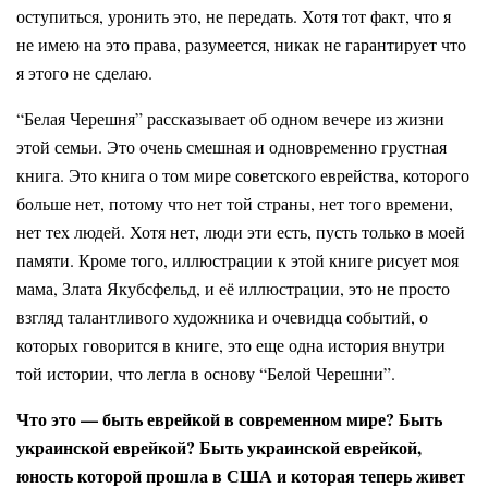
оступиться, уронить это, не передать. Хотя тот факт, что я
не имею на это права, разумеется, никак не гарантирует что
я этого не сделаю.
“Белая Черешня” рассказывает об одном вечере из жизни
этой семьи. Это очень смешная и одновременно грустная
книга. Это книга о том мире советского еврейства, которого
больше нет, потому что нет той страны, нет того времени,
нет тех людей. Хотя нет, люди эти есть, пусть только в моей
памяти. Кроме того, иллюстрации к этой книге рисует моя
мама, Злата Якубсфельд, и её иллюстрации, это не просто
взгляд талантливого художника и очевидца событий, о
которых говорится в книге, это еще одна история внутри
той истории, что легла в основу “Белой Черешни”.
Что это — быть еврейкой в современном мире? Быть
украинской еврейкой? Быть украинской еврейкой,
юность которой прошла в США и которая теперь живет