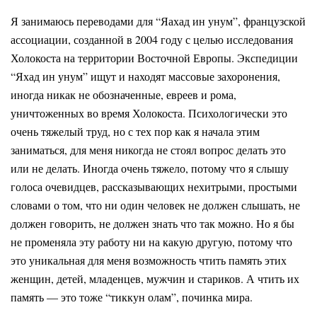
Я занимаюсь переводами для “Яахад ин унум”, французской
ассоциации, созданной в 2004 году с целью исследования
Холокоста на территории Восточной Европы. Экспедиции
“Яхад ин унум” ищут и находят массовые захоронения,
иногда никак не обозначенные, евреев и рома,
уничтоженных во время Холокоста. Психологически это
очень тяжелый труд, но с тех пор как я начала этим
заниматься, для меня никогда не стоял вопрос делать это
или не делать. Иногда очень тяжело, потому что я слышу
голоса очевидцев, рассказывающих нехитрыми, простыми
словами о том, что ни один человек не должен слышать, не
должен говорить, не должен знать что так можно. Но я бы
не променяла эту работу ни на какую другую, потому что
это уникальная для меня возможность чтить память этих
женщин, детей, младенцев, мужчин и стариков. А чтить их
память — это тоже “тиккун олам”, починка мира.