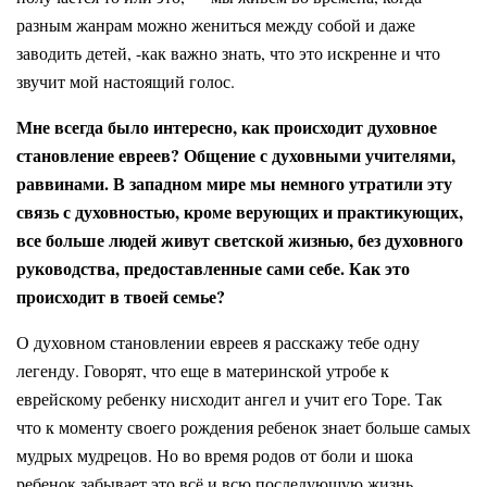
разным жанрам можно жениться между собой и даже
заводить детей, -как важно знать, что это искренне и что
звучит мой настоящий голос.
Мне всегда было интересно, как происходит духовное
становление евреев? Общение с духовными учителями,
раввинами. В западном мире мы немного утратили эту
связь с духовностью, кроме верующих и практикующих,
все больше людей живут светской жизнью, без духовного
руководства, предоставленные сами себе. Как это
происходит в твоей семье?
О духовном становлении евреев я расскажу тебе одну
легенду. Говорят, что еще в материнской утробе к
еврейскому ребенку нисходит ангел и учит его Торе. Так
что к моменту своего рождения ребенок знает больше самых
мудрых мудрецов. Но во время родов от боли и шока
ребенок забывает это всё и всю последующую жизнь