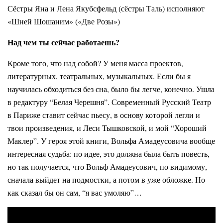
Сёстры Яна и Лена Якубсфельд (сёстры Таль) исполняют
«Шней Шошаним» («Две Розы»)
Над чем ты сейчас работаешь?
Кроме того, что над собой? У меня масса проектов,
литературных, театральных, музыкальных. Если бы я
научилась обходиться без сна, было бы легче, конечно. Ушла
в редактуру “Белая Черешня”. Современный Русский Театр
в Париже ставит сейчас пьесу, в основу которой легли и
твои произведения, и Леси Тышковской, и мой “Хороший
Маклер”. У героя этой книги, Вольфа Амадеусовича вообще
интересная судьба: по идее, это должна была быть повесть,
но так получается, что Вольф Амадеусович, по видимому,
сначала выйдет на подмостки, а потом в уже обложке. Но
как сказал бы он сам, “я вас умоляю”…