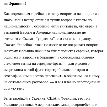
во Франции?
Как нормальная еврейка, я отвечу вопросом на вопрос: а я
знаю? Меня всегда ставил в тупик вопрос “ кто ты по
национальности”, особенно, если учитывать, что евреи в
Западной Европе и Америке национальностью не
считаются. Сказать “украинка”, это сказать неправду.
Сказать “еврейка”, тоже полностью не покрывает вопрос.
Поэтому я обычно начинала так: “ польская еврейка, которая
родилась и выросла в Украине”, у собеседника обычно
стекленел взгляд на середине фразы — для рядового
американца в этой фразе гораздо больше истории и
географии, чем он готов переварить в обычном, ни к чему
не обязывающем разговоре, — и мы плавно переходили на
другую тему.
Быть еврейкой в Украине, США и Франции, это три
большие разницы. Американские, западноевропейские и