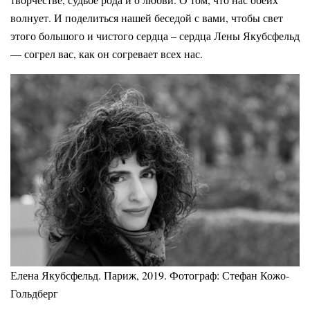
волнует. И поделиться нашей беседой с вами, чтобы свет
этого большого и чистого сердца – сердца Лены Якубсфельд
— согрел вас, как он согревает всех нас.
Елена Якубсфельд. Париж, 2019. Фотограф: Стефан Кожо-
Гольдберг