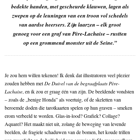
bedekte handen, met gescheurde klauwen, lagen als
zwepen op de leuningen van een troon vol schedels
van aardse heersers. Zijn laarzen – elk groot
genoeg voor een graf van Père-Lachaise – rustten
op een grommend monster uit de Seine.”
Je zou hem willen tekenen! Ik denk dat illustratoren veel plezier
zouden hebben met
De Duivel van de begraafplaats Père-
Lachaise
, en ik zou er graag één van zijn. De beeldende vondsten
– zoals de „benige Honda” als voertuig, of de skeletten van
beroemde doden die tarotkaarten spelen op hun graven – smeken
erom verbeeld te worden. Glas-in-lood? Grafiek? Collage?
Aquarel? Het maakt niet uit, zolang de beweging van levende
beelden, de fragiele schaduwen van de bomen, het koude trillen