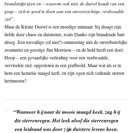
brandstofprijzen en – waarom ook niet, de duivel houdt van een
grap – zich te goed te doen aan een onvoorzichtige, verdwaalde
ziel”
.
Maar de Kleine Duivel is een moedige minnaar: hij draagt zijn
liefde door chaos en duisternis, zoals Danko zijn brandende hart
droeg. Een toevallige (of niet?) ontmoeting met de onverbeterlijke
avonturier en geestige Jim Morrison – en de held heeft een doel.
Hoop – een gevaarlijke verleiding voor een verdwaalde,
vervloekte ziel, opgesloten in een grafbeeld. Maar wat als er in
hem een hemelse maagd leeft, en zijn ogen zich vallende sterren
herinneren?
“Wanneer hij naar de mooie maagd keek, zag hij
die sterrenregen. Het leek alsof die sterrenregen
een leidraad was door zijn duistere levens heen.