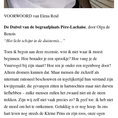
VOORWOORD van Elena Reid
De Duivel van de begraafplaats Père-Lachaise
, door Olga de
Benois
“Het licht schijnt in de duisternis…”
Toen ik begon aan deze recensie, wist ik niet waar ik moest
beginnen. Hoe benader je een sprookje? Hoe vang je de
Vuurvogel bij zijn staart? Hoe ren je onder een regenboog door?
Alleen dromers kunnen dat. Maar mensen die zichzelf als
uitermate rationeel beschouwen en tegelijkertijd hun verstand zijn
kwijtgeraakt; die gevangen zitten in hartstochten maar niet durven
liefhebben – zulke mensen zullen het zwaard niet uit de steen
trekken. Zijn wij zelf niet vaak precies zo? Ik geef toe: ik heb niet
de moed om het te ontkennen. Gelukkig is er nog hoop. In ons
hart leven nog steeds de Kleine Prins en zijn roos, onze ogen