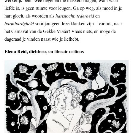
werkelijk bent. Wee degenen die maskers dragen, want waar
liefde is, is geen ruimte voor leugen. Ga op weg, als moed in je
hart gloeit, als woorden als
hartstocht
,
tederheid
en
barmhartigheid
voor jou geen loze klanken zijn – vooruit, naar
het Carnaval van de Gekke Visser! Vrees niets, en moge de
dageraad je vinden naast wie je liefhebt.
Elena Reid, dichteres en literair criticus